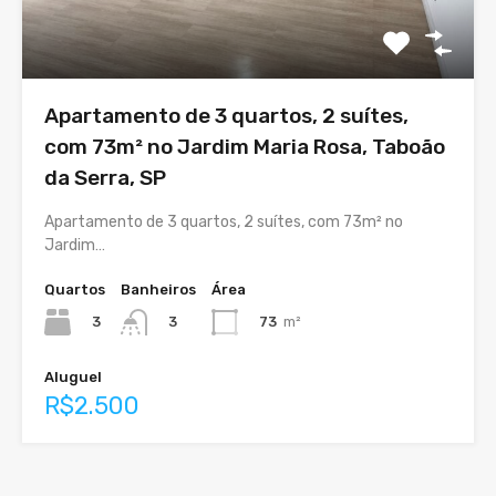
Apartamento de 3 quartos, 2 suítes,
com 73m² no Jardim Maria Rosa, Taboão
da Serra, SP
Apartamento de 3 quartos, 2 suítes, com 73m² no
Jardim…
Quartos
Banheiros
Área
3
73
m²
3
Aluguel
R$2.500