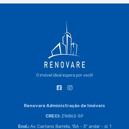
O imóvel ideal espera por você!
Renovare Administração de Imóveis
CRECI:
216862-SP
End.:
Av. Caetano Barrella, 156 - 3º andar - sl. 1