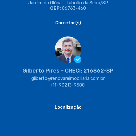
Jardim da Glória - Taboão da Serra/SP
CEP:
06763-460
Corretor(s)
Gilberto Pires – CRECI: 216862-SP
gilberto@renovareimobiliaria.com.br
(11) 93213-9580
Localização