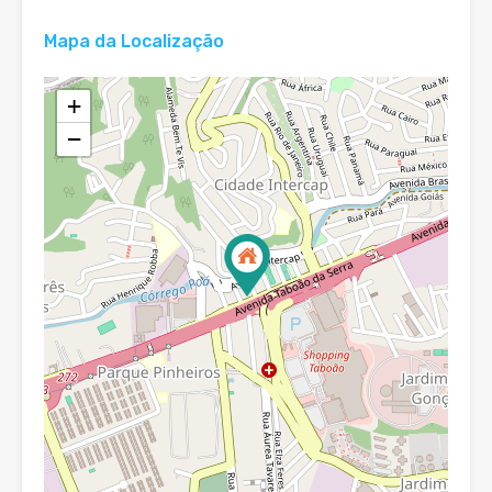
Mapa da Localização
+
−