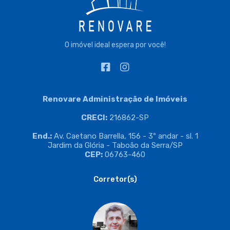
O imóvel ideal espera por você!
Renovare Administração de Imóveis
CRECI:
216862-SP
End.:
Av. Caetano Barrella, 156 - 3º andar - sl. 1
Jardim da Glória - Taboão da Serra/SP
CEP:
06763-460
Corretor(s)