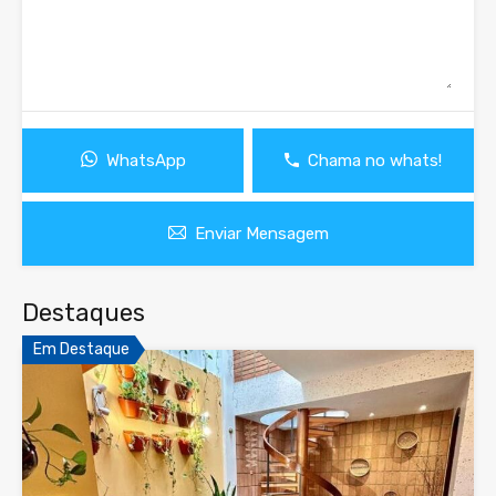
WhatsApp
Chama no whats!
Enviar Mensagem
Destaques
Em Destaque