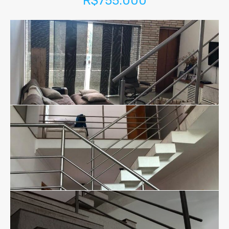
R$755.000