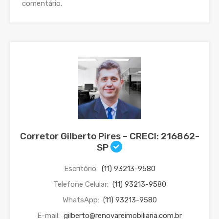
comentário.
Corretor Gilberto Pires – CRECI: 216862-
SP
Escritório:
(11) 93213-9580
Telefone Celular:
(11) 93213-9580
WhatsApp:
(11) 93213-9580
E-mail:
gilberto@renovareimobiliaria.com.br