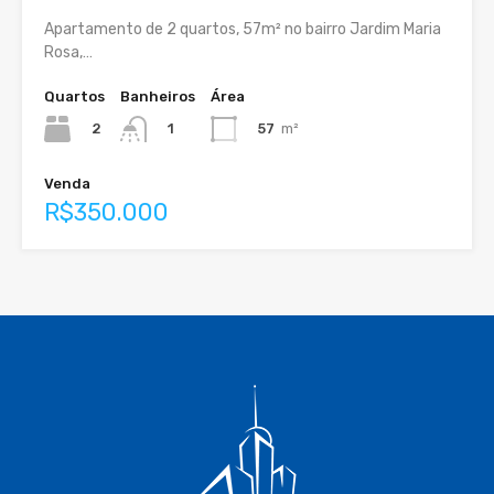
Apartamento de 2 quartos, 57m² no bairro Jardim Maria
Rosa,…
Quartos
Banheiros
Área
2
57
m²
1
Venda
R$350.000