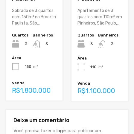
Sobrado de 3 quartos
Apartamento de 3
com 150m² no Brooklin
quartos com 110m² em
Paulista, São…
Pinheiros, São Paulo,…
Quartos
Banheiros
Quartos
Banheiros
3
3
3
3
Área
Área
150
m²
110
m²
Venda
Venda
R$1.800.000
R$1.100.000
Deixe um comentário
Você precisa fazer o
login
para publicar um