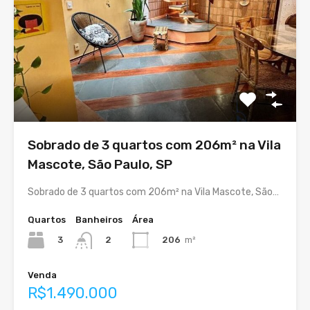
Sobrado de 3 quartos com 206m² na Vila
Mascote, São Paulo, SP
Sobrado de 3 quartos com 206m² na Vila Mascote, São…
Quartos
Banheiros
Área
3
206
m²
2
Venda
R$1.490.000