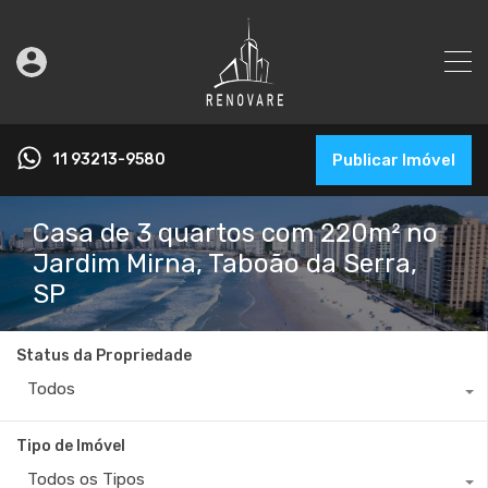
11 93213-9580
Publicar Imóvel
Casa de 3 quartos com 220m² no
Jardim Mirna, Taboão da Serra,
SP
Status da Propriedade
Todos
Tipo de Imóvel
Todos os Tipos